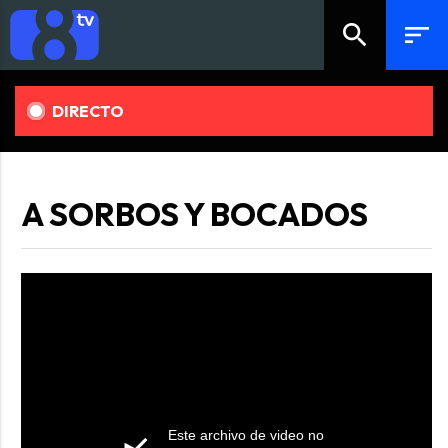
search
sort
DIRECTO
A SORBOS Y BOCADOS
Este archivo de video no